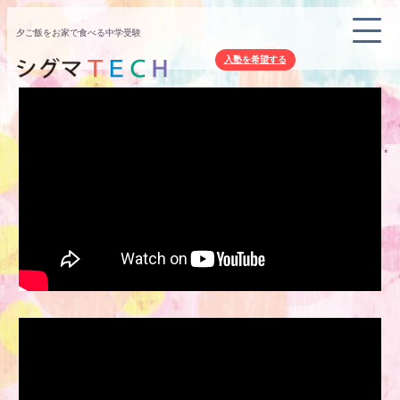
夕ご飯をお家で食べる中学受験
入塾を希望する