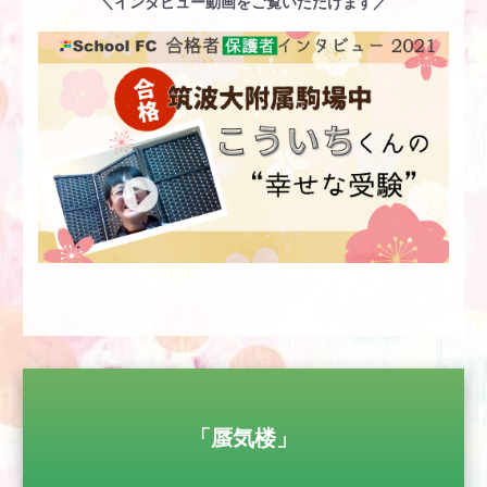
＼インタビュー動画をご覧いただけます／
「蜃気楼」