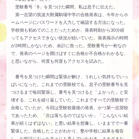
受験番号「8」を見つけた瞬間、私は息子に伝えた。
第一志望の筑波大附属駒場中学の合格発表は、今年からホ
ームページにパスワードを入力して確認する方法になった。
学校側も初めてのことだったためか、発表時刻から30分経
ってもアクセスできない状況が続いていた。発表掲示の時間
が2時間しかないため、余計に焦った。受験番号が一桁なの
で、発表のページを開けばすぐに合格か不合格かわかるな、
と思いながら、何度も何度もアクセスを試みた。
番号を見つけた瞬間は緊張が解け、うれしい気持ちでいっ
ぱいになった。これまでの受験校でも、息子の受験番号を見
つけるまで毎回緊張し、番号を見つけると「よかった」と安
堵する、これを繰り返していた。これまですべての受験校で
合格していたが、今回は受験校最後の発表、かつ第一志望校
であったため、「次は落ちるのではないか」「こんないい結
果が続くはずはない」と悪い結果を想像し、いままでで一番
緊張した。合格したことがわかり、塾や学校に結果を報告
し、お世話になった方々にも喜んでいただき、さまざまな